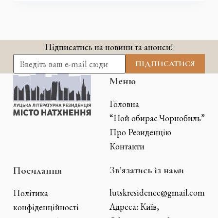
Підписатись на новини та анонси!
email
ПІДПИСАТИСЯ
Меню
Головна
“Ной обирає Чорнобиль”
Про Резиденцію
Контакти
Посилання
Звʼязатись із нами
lutskresidence@gmail.com
Політика
Адреса: Київ,
конфіденційності